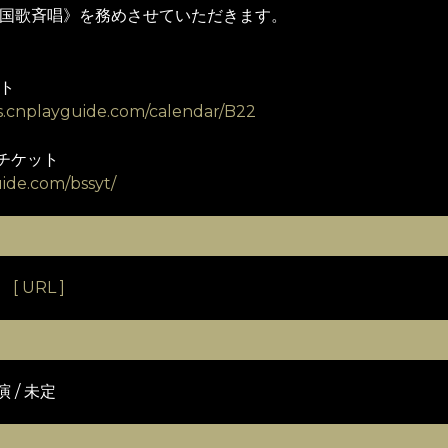
国歌斉唱》を務めさせていただきます。
ト
es.cnplayguide.com/calendar/B22
チケット
uide.com/bssyt/
[ URL ]
演 / 未定