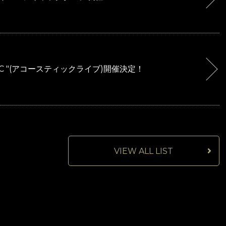
OUSTIC "(アコースティックライブ)開催決定！
VIEW ALL LIST