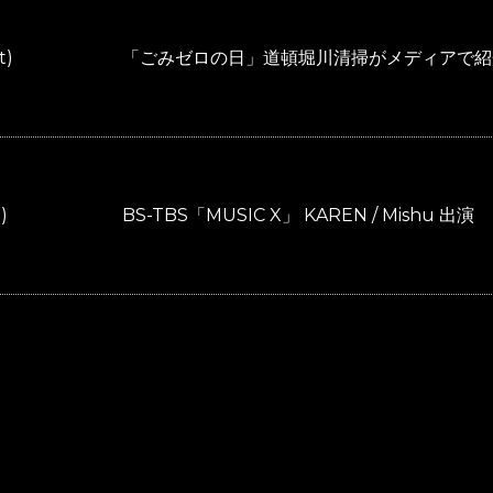
t)
「ごみゼロの日」道頓堀川清掃がメディアで紹
)
BS-TBS「MUSIC X」 KAREN / Mishu 出演