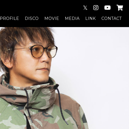
𝕏
PROFILE
DISCO
MOVIE
MEDIA
LINK
CONTACT