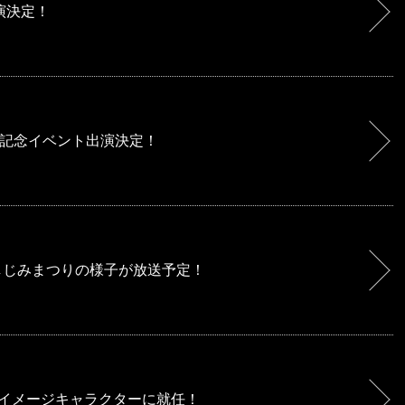
演決定！
記念イベント出演決定！
しじみまつりの様子が放送予定！
定＆イメージキャラクターに就任！