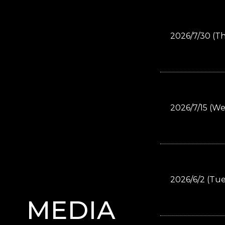
2026/7/30 (T
2026/7/15 (W
2026/6/2 (Tue
MEDIA