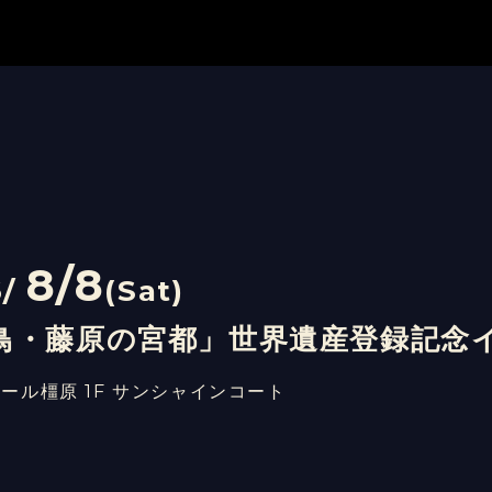
8/8
6/
(Sat)
鳥・藤原の宮都」世界遺産登録記念
ール橿原 1F サンシャインコート