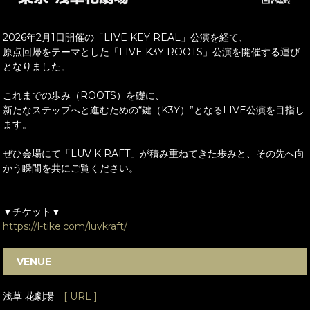
2026年2月1日開催の「LIVE KEY REAL」公演を経て、
原点回帰をテーマとした「LIVE K3Y ROOTS」公演を開催する運び
となりました。
これまでの歩み（ROOTS）を礎に、
新たなステップへと進むための“鍵（K3Y）”となるLIVE公演を目指し
ます。
ぜひ会場にて「LUV K RAFT」が積み重ねてきた歩みと、その先へ向
かう瞬間を共にご覧ください。
▼チケット▼
https://l-tike.com/luvkraft/
VENUE
浅草 花劇場
[ URL ]