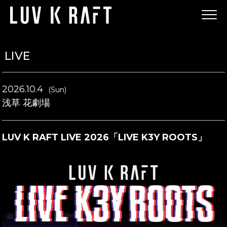
LIVE
2026.10.4
(Sun)
浅草 花劇場
LUV K RAFT LIVE 2026「LIVE K3Y ROOTS」