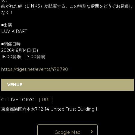
紡がれた絆（LINKS）が結実する、この特別な瞬間をどうぞお見逃し
なく！
■出演
LUV K RAFT
■開催日時
2026年6月14日(日)
16:00開場 17:00開演
https://tiget.net/events/478790
VENUE
GT LIVE TOKYO
[ URL ]
東京都港区六本木7-12-14 United Trust Building II
Google Map