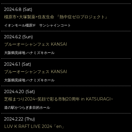
2024.6.8 (Sat)
橿原市×大塚製薬×住友生命 『熱中症ゼロプロジェクト』
イオンモール橿原1F サンシャインコート
2024.6.2 (Sun)
ブルーオーシャンフェス KANSAI
大阪鶴見緑地 ハナミズキホール
2024.6.1 (Sat)
ブルーオーシャンフェス KANSAI
大阪鶴見緑地 ハナミズキホール
2024.4.20 (Sat)
芝桜まつり2024~笑顔で彩る市制20周年 in KATSURAGI~
道の駅かつらぎ多目的ホール
2024.2.22 (Thu)
LUV K RAFT LIVE 2024「en」