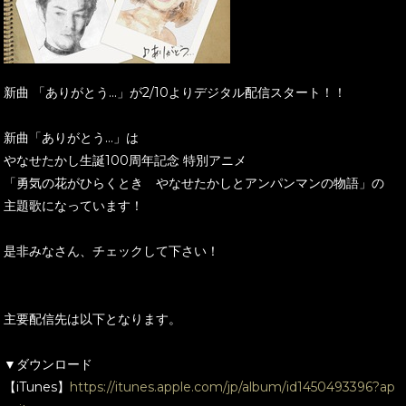
新曲 「ありがとう...」が2/10よりデジタル配信スタート！！
新曲「ありがとう...」は
やなせたかし生誕100周年記念 特別アニメ
「勇気の花がひらくとき やなせたかしとアンパンマンの物語」の
主題歌になっています！
是非みなさん、チェックして下さい！
主要配信先は以下となります。
▼ダウンロード
【iTunes】
https://itunes.apple.com/jp/album/id1450493396?ap