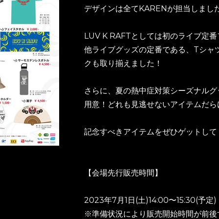
デザインは全てKARENが担当しまし
LUV K RAFTとしては初のライブ
他ライブグッズの定番である、Tシャ
クも取り揃えました！
さらに、夏の熱中症対策シーズナルグ
用意！どれも見逃せないアイテムだら
記念すべきアイテムをぜひゲットして
【会場先行販売時間】
2023年7月1日(土)14:00〜15:30(予定)
※準備状況により販売開始時間が前後