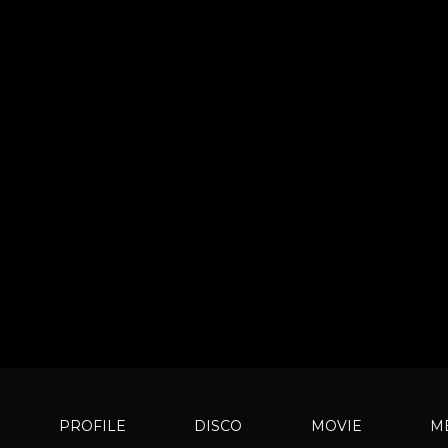
PROFILE
DISCO
MOVIE
M