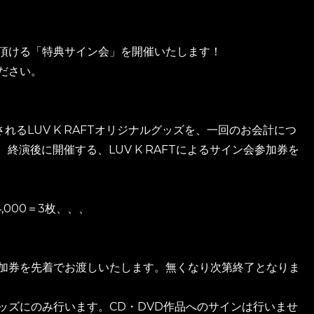
頂ける「特典サイン会」を開催いたします！
ださい。
されるLUV K RAFTオリジナルグッズを、一回のお会計につ
、終演後に開催する、LUV K RAFTによるサイン会参加券を
4,000＝3枚、、、
加券を先着でお渡しいたします。無くなり次第終了となりま
ルグッズにのみ行います。CD・DVD作品へのサインは行いませ