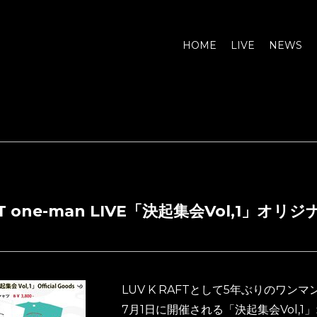
HOME
LIVE
NEWS
AFT one-man LIVE「決起集会Vol,
LUV K RAFTとして5年ぶりのワン
7月1日に開催される「決起集会Vol,