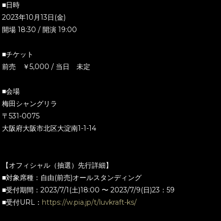
■日時
2023年10月13日(金)
開場 18:30 / 開演 19:00
■チケット
前売 ￥5,000 / 当日 未定
■会場
梅田シャングリラ
〒531-0075
大阪府大阪市北区大淀南1-1-14
【オフィシャル（抽選）先行詳細】
■対象席種：自由(前売)オールスタンディング
■受付期間：2023/7/1(土)18:00 〜 2023/7/9(日)23：59
■受付URL：
https://w.pia.jp/t/luvkraft-ks/