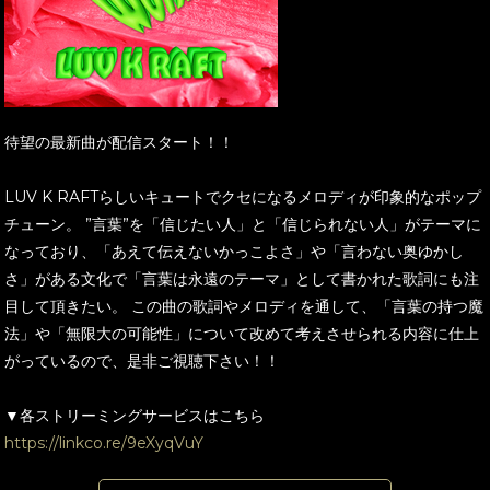
待望の最新曲が配信スタート！！
LUV K RAFTらしいキュートでクセになるメロディが印象的なポップ
チューン。 ”言葉”を「信じたい人」と「信じられない人」がテーマに
なっており、「あえて伝えないかっこよさ」や「言わない奥ゆかし
さ」がある文化で「言葉は永遠のテーマ」として書かれた歌詞にも注
目して頂きたい。 この曲の歌詞やメロディを通して、「言葉の持つ魔
法」や「無限大の可能性」について改めて考えさせられる内容に仕上
がっているので、是非ご視聴下さい！！
▼各ストリーミングサービスはこちら
https://linkco.re/9eXyqVuY